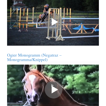
Ogier Monogramm (Negatraz –
Monogramma/Knippel)