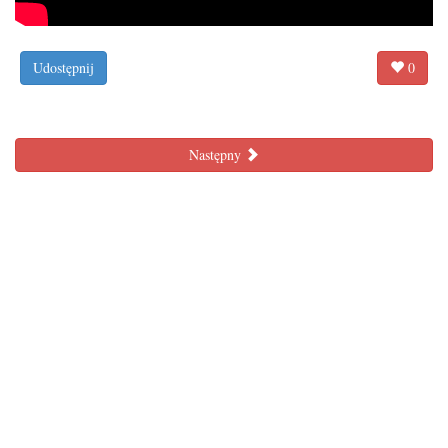
Udostępnij
0
Następny