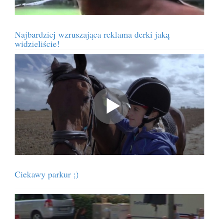
Najbardziej wzruszająca reklama derki jaką
widzieliście!
Ciekawy parkur ;)