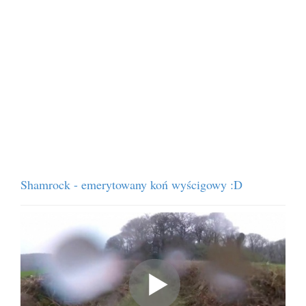
Shamrock - emerytowany koń wyścigowy :D