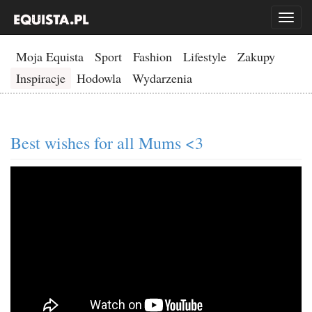
Toggl
naviga
Moja Equista
Sport
Fashion
Lifestyle
Zakupy
Inspiracje
Hodowla
Wydarzenia
Best wishes for all Mums <3