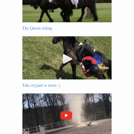
The Queen riding
Taki wyjazd w teren ;)