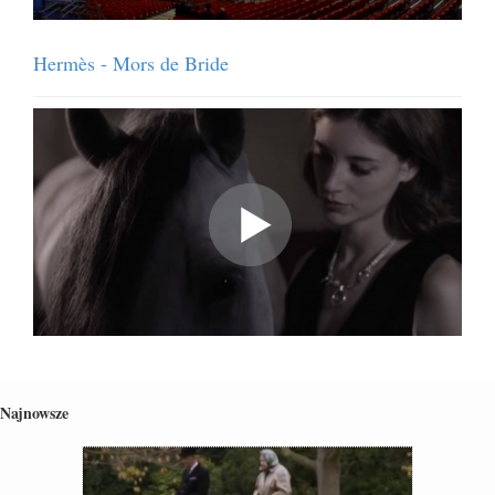
Hermès - Mors de Bride
Najnowsze