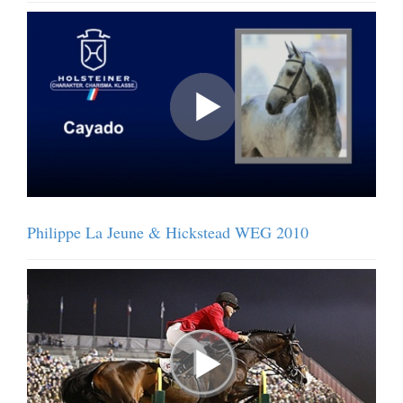
Philippe La Jeune & Hickstead WEG 2010