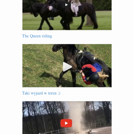
The Queen riding
Taki wyjazd w teren ;)