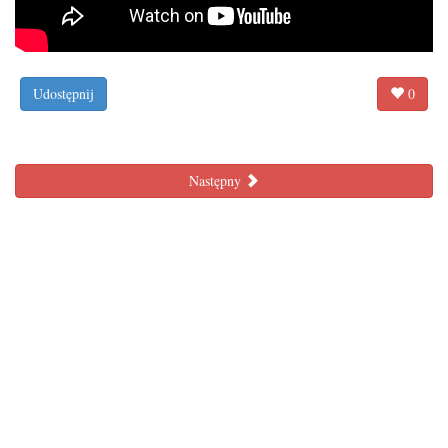
Udostępnij
0
Następny