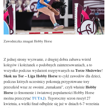
Zawodniczka zmagań Hobby Horse
Z jednej strony wyzwanie, z drugiej dobra zabawa wśród
kolegów i koleżanek o podobnych zainteresowaniach, a to
Torze Służewiec
wszystko podczas wydarzeń rozgrywanych na
!
Skok na Tor – Liga Hobby Horse
to cykl zawodów dla dzieci,
podczas których uczestnicy pokonują przygotowane tory
Hobby
przeszkód wraz ze swoimi „rumakami”, czyli właśnie
Horse
(o fenomenie i światowej popularności Hobby Horse
TUTAJ
można przeczytać
). Tegoroczny sezon ruszył 27
kwietnia, a wielki finał odbędzie się już w dniach 6-7 września