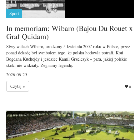
Sport
In memoriam: Wibaro (Bajou Du Rouet x
Graf Quidam)
Siwy wałach Wibaro, urodzony 5 kwietnia 2007 roku w Polsce, przez
ponad dekadę był symbolem tego, że polska hodowla potrafi. Koń
Bogdana Kuchejdy i jeździec Kamil Grzelczyk – para, jakiej polskie
skoki nie widziały. Żegnamy legendę.
2026-06-29
Czytaj »
0