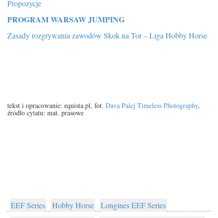
Propozycje
PROGRAM WARSAW JUMPING
Zasady rozgrywania zawodów Skok na Tor – Liga Hobby Horse
tekst i opracowanie: equista.pl, fot.
Dava Palej Timeless Photography
,
źródło cytatu: mat. prasowe
EEF Series
Hobby Horse
Longines EEF Series