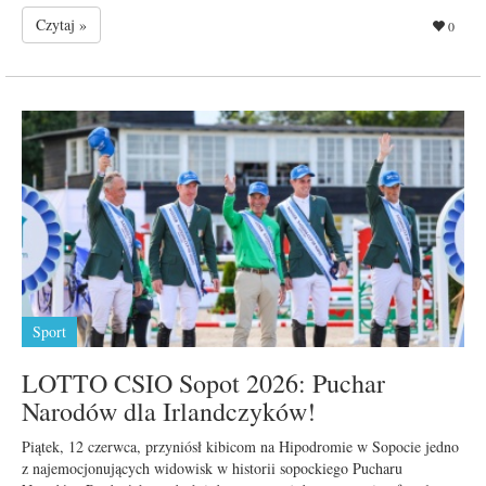
Czytaj »
0
Sport
LOTTO CSIO Sopot 2026: Puchar
Narodów dla Irlandczyków!
Piątek, 12 czerwca, przyniósł kibicom na Hipodromie w Sopocie jedno
z najemocjonujących widowisk w historii sopockiego Pucharu