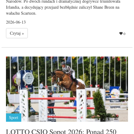
Narodów. Po dwóch rundach i dramatycznej dogrywce triumfowała
Irlandia, a decydujący przejazd bezbłędnie zaliczył Shane Breen na
wałachu Scarteen.
2026-06-13
Czytaj »
0
Sport
LOTTO CSIO Sopot 2026: Ponad 250