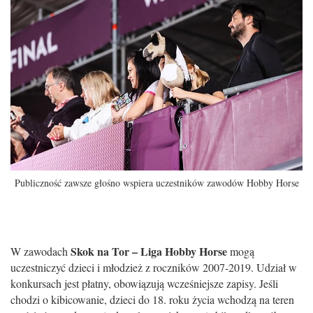
Publiczność zawsze głośno wspiera uczestników zawodów Hobby Horse
Skok na Tor – Liga Hobby Horse
W zawodach
mogą
uczestniczyć dzieci i młodzież z roczników
2007-2019. U
dział w
konkursach jest płatny, obowiązują wcześniejsze zapisy. Jeśli
chodzi o kibicowanie, dzieci do 18. roku życia wchodzą na teren