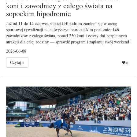
koni i zawodnicy z całego świata na
sopockim hipodromie
Już od 11 do 14 czerwca sopocki Hipodrom zamieni się w arenę
sportowej rywalizacji na najwyższym europejskim poziomie. 146
zawodników z całego świata, ponad 250 koni i cztery dni bezpłatnych
atrakcji dla całej rodziny — sprawdź program i zaplanuj swój weekend!
2026-06-08
Czytaj »
0