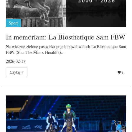
Sport
In memoriam: La Biosthetique Sam FBW
Na wieczne zielone pastwiska pogalopował wałach La Biosthetique Sam
FBW (Stan The Man x Heraldik)...
2026-02-17
Czytaj »
1