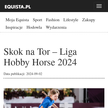
Toggl
naviga
Moja Equista
Sport
Fashion
Lifestyle
Zakupy
Inspiracje
Hodowla
Wydarzenia
Skok na Tor – Liga
Hobby Horse 2024
Data publikacji: 2024-09-02