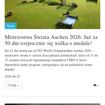
Sport
Mistrzostwa Świata Aachen 2026: Już za
50 dni rozpocznie się walka o medale!
Już 62 dni dzielą nas od FEI World Championships Aachen 2026 —
mistrzostw świata w sześciu dyscyplinach jeździeckich, które od 11 do
23 sierpnia wrócą do legendarnego kompleksu CHIO w Soers.
Sprawdźcie pełny program i przygotujcie się na jeździeckie święto
dekady!
2026-06-22
Czytaj »
0