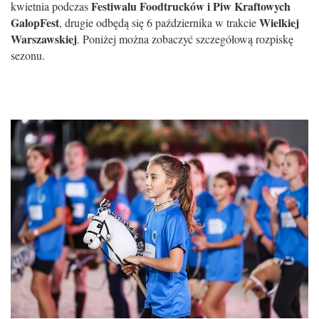
Festiwalu Foodtrucków i Piw Kraftowych
kwietnia podczas
GalopFest
Wielkiej
, drugie odbędą się 6 października w trakcie
Warszawskiej
. Poniżej można zobaczyć szczegółową rozpiskę
sezonu.