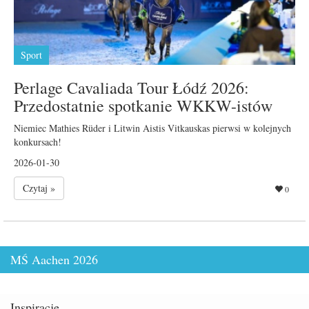
Sport
Perlage Cavaliada Tour Łódź 2026:
Przedostatnie spotkanie WKKW-istów
Niemiec Mathies Rüder i Litwin Aistis Vitkauskas pierwsi w kolejnych
konkursach!
2026-01-30
Czytaj »
0
MŚ Aachen 2026
Inspiracje