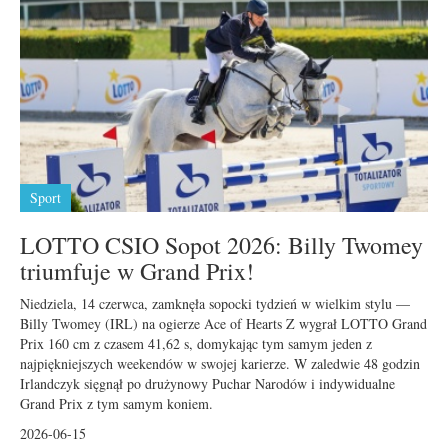
Sport
LOTTO CSIO Sopot 2026: Billy Twomey
triumfuje w Grand Prix!
Niedziela, 14 czerwca, zamknęła sopocki tydzień w wielkim stylu —
Billy Twomey (IRL) na ogierze Ace of Hearts Z wygrał LOTTO Grand
Prix 160 cm z czasem 41,62 s, domykając tym samym jeden z
najpiękniejszych weekendów w swojej karierze. W zaledwie 48 godzin
Irlandczyk sięgnął po drużynowy Puchar Narodów i indywidualne
Grand Prix z tym samym koniem.
2026-06-15