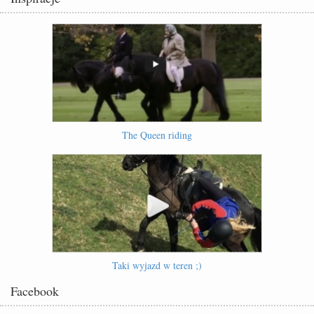
The Queen riding
Taki wyjazd w teren ;)
Facebook