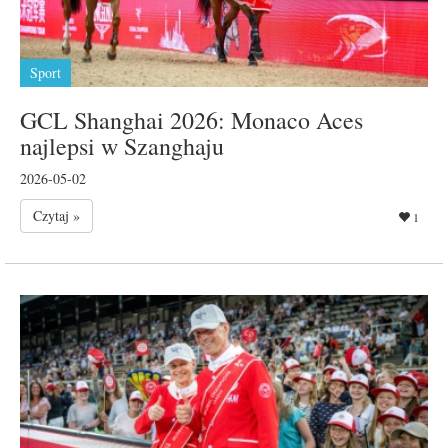
Sport
GCL Shanghai 2026: Monaco Aces
najlepsi w Szanghaju
2026-05-02
Czytaj »
1