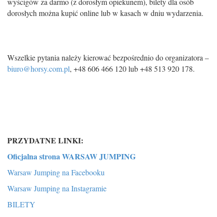
wyścigów za darmo (z dorosłym opiekunem), bilety dla osób
dorosłych można kupić online lub w kasach w dniu wydarzenia.
Wszelkie pytania należy kierować bezpośrednio do organizatora –
biuro@horsy.com.pl
, +48 606 466 120 lub +48 513 920 178.
PRZYDATNE LINKI:
Oficjalna strona WARSAW JUMPING
Warsaw Jumping na Facebooku
Warsaw Jumping na Instagramie
BILETY