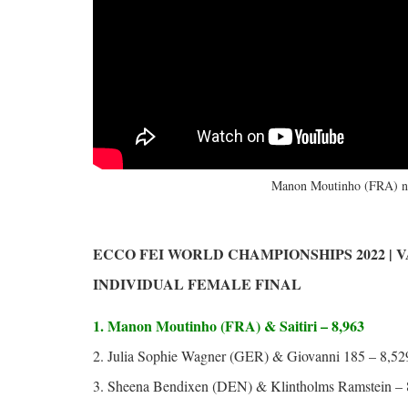
Manon Moutinho (FRA) no
ECCO FEI WORLD CHAMPIONSHIPS 2022 | 
INDIVIDUAL FEMALE FINAL
1. Manon Moutinho (FRA) & Saitiri – 8,963
2. Julia Sophie Wagner (GER) & Giovanni 185 – 8,52
3. Sheena Bendixen (DEN) & Klintholms Ramstein – 