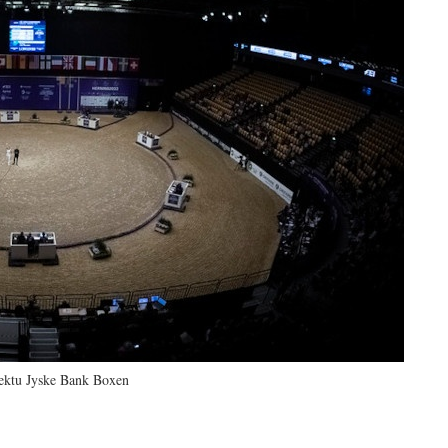
ektu Jyske Bank Boxen