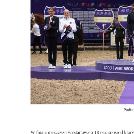
Podiu
W finale mężczyzn wystartowało 18 par, spośród który