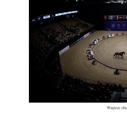
Wnętrze obi