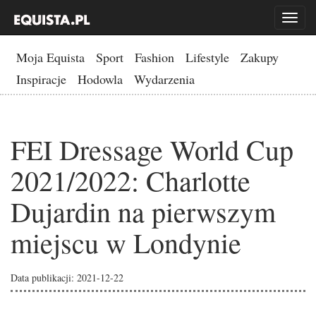
Toggl
naviga
Moja Equista
Sport
Fashion
Lifestyle
Zakupy
Inspiracje
Hodowla
Wydarzenia
FEI Dressage World Cup
2021/2022: Charlotte
Dujardin na pierwszym
miejscu w Londynie
Data publikacji: 2021-12-22