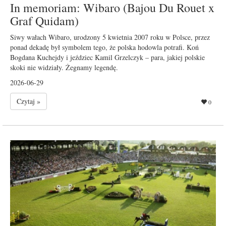
In memoriam: Wibaro (Bajou Du Rouet x
Graf Quidam)
Siwy wałach Wibaro, urodzony 5 kwietnia 2007 roku w Polsce, przez
ponad dekadę był symbolem tego, że polska hodowla potrafi. Koń
Bogdana Kuchejdy i jeździec Kamil Grzelczyk – para, jakiej polskie
skoki nie widziały. Żegnamy legendę.
2026-06-29
Czytaj »
0