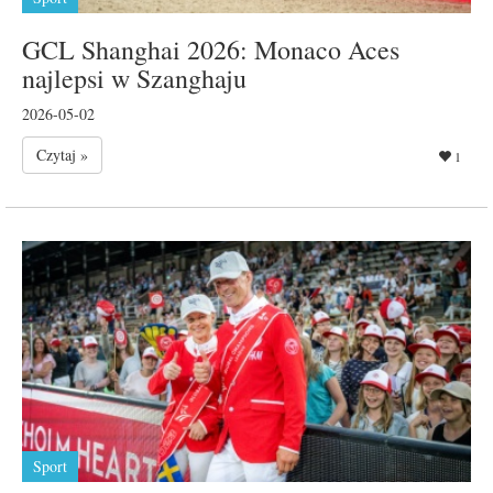
GCL Shanghai 2026: Monaco Aces
najlepsi w Szanghaju
2026-05-02
Czytaj »
1
Sport