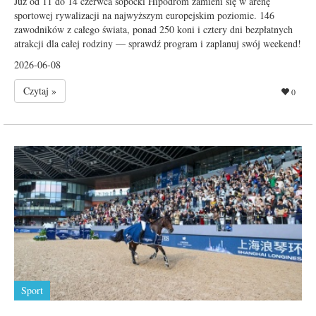
Już od 11 do 14 czerwca sopocki Hipodrom zamieni się w arenę
sportowej rywalizacji na najwyższym europejskim poziomie. 146
zawodników z całego świata, ponad 250 koni i cztery dni bezpłatnych
atrakcji dla całej rodziny — sprawdź program i zaplanuj swój weekend!
2026-06-08
Czytaj »
0
Sport