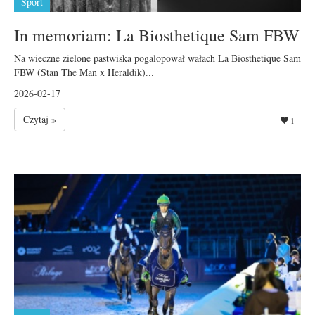
Sport
In memoriam: La Biosthetique Sam FBW
Na wieczne zielone pastwiska pogalopował wałach La Biosthetique Sam
FBW (Stan The Man x Heraldik)...
2026-02-17
Czytaj »
1