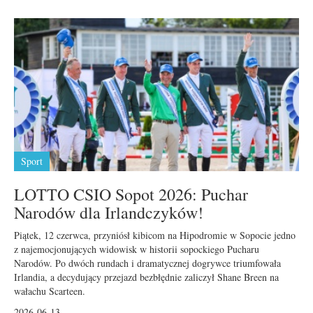
Sport
LOTTO CSIO Sopot 2026: Puchar
Narodów dla Irlandczyków!
Piątek, 12 czerwca, przyniósł kibicom na Hipodromie w Sopocie jedno
z najemocjonujących widowisk w historii sopockiego Pucharu
Narodów. Po dwóch rundach i dramatycznej dogrywce triumfowała
Irlandia, a decydujący przejazd bezbłędnie zaliczył Shane Breen na
wałachu Scarteen.
2026-06-13