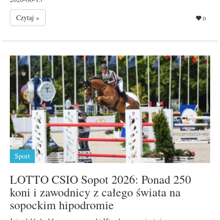
Czytaj »
0
Sport
LOTTO CSIO Sopot 2026: Ponad 250
koni i zawodnicy z całego świata na
sopockim hipodromie