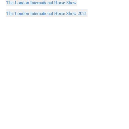
The London International Horse Show
The London International Horse Show 2021