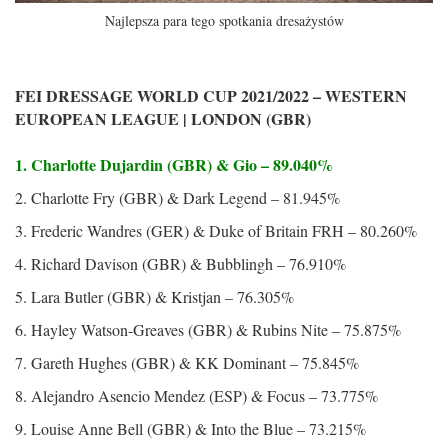
Najlepsza para tego spotkania dresażystów
FEI DRESSAGE WORLD CUP 2021/2022 – WESTERN
EUROPEAN LEAGUE | LONDON (GBR)
1. Charlotte Dujardin (GBR) & Gio – 89.040%
2. Charlotte Fry (GBR) & Dark Legend – 81.945%
3. Frederic Wandres (GER) & Duke of Britain FRH – 80.260%
4. Richard Davison (GBR) & Bubblingh – 76.910%
5. Lara Butler (GBR) & Kristjan – 76.305%
6. Hayley Watson-Greaves (GBR) & Rubins Nite – 75.875%
7. Gareth Hughes (GBR) & KK Dominant – 75.845%
8. Alejandro Asencio Mendez (ESP) & Focus – 73.775%
9. Louise Anne Bell (GBR) & Into the Blue – 73.215%