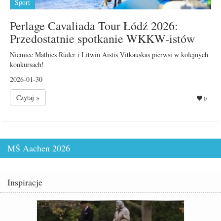
Sport
Perlage Cavaliada Tour Łódź 2026:
Przedostatnie spotkanie WKKW-istów
Niemiec Mathies Rüder i Litwin Aistis Vitkauskas pierwsi w kolejnych
konkursach!
2026-01-30
Czytaj »
0
MŚ Aachen 2026
Inspiracje