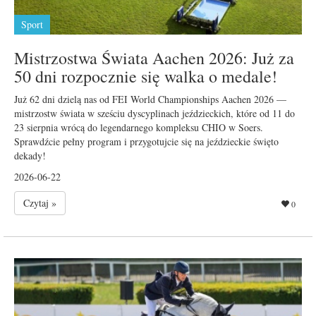
Sport
Mistrzostwa Świata Aachen 2026: Już za
50 dni rozpocznie się walka o medale!
Już 62 dni dzielą nas od FEI World Championships Aachen 2026 —
mistrzostw świata w sześciu dyscyplinach jeździeckich, które od 11 do
23 sierpnia wrócą do legendarnego kompleksu CHIO w Soers.
Sprawdźcie pełny program i przygotujcie się na jeździeckie święto
dekady!
2026-06-22
Czytaj »
0