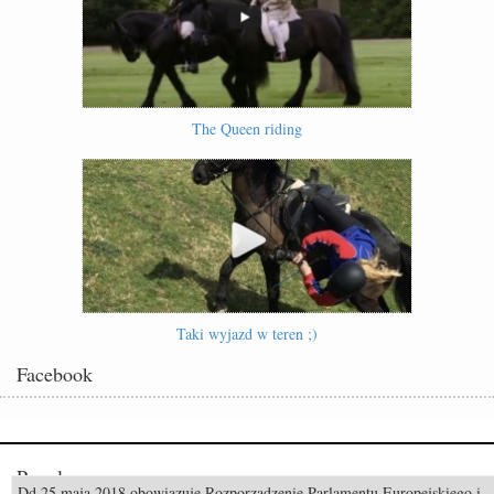
The Queen riding
Taki wyjazd w teren ;)
Facebook
Popularne
Dd 25 maja 2018 obowiązuje Rozporządzenie Parlamentu Europejskiego i