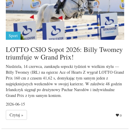
Sport
LOTTO CSIO Sopot 2026: Billy Twomey
triumfuje w Grand Prix!
Niedziela, 14 czerwca, zamknęła sopocki tydzień w wielkim stylu —
Billy Twomey (IRL) na ogierze Ace of Hearts Z wygrał LOTTO Grand
Prix 160 cm z czasem 41,62 s, domykając tym samym jeden z
najpiękniejszych weekendów w swojej karierze. W zaledwie 48 godzin
Irlandczyk sięgnął po drużynowy Puchar Narodów i indywidualne
Grand Prix z tym samym koniem.
2026-06-15
Czytaj »
0