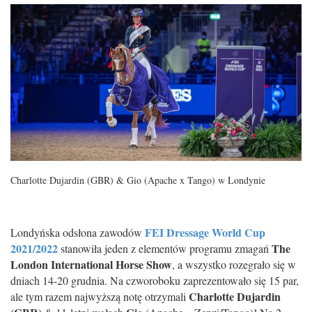
Charlotte Dujardin (GBR) & Gio (Apache x Tango) w Londynie
FEI Dressage World Cup
Londyńska odsłona zawodów
2021/2022
The
stanowiła jeden z elementów programu zmagań
London International Horse Show
, a wszystko rozegrało się w
dniach 14-20 grudnia. Na czworoboku zaprezentowało się 15 par,
Charlotte Dujardin
ale tym razem najwyższą notę otrzymali