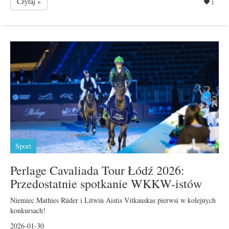
Czytaj »
1
Sport
Perlage Cavaliada Tour Łódź 2026:
Przedostatnie spotkanie WKKW-istów
Niemiec Mathies Rüder i Litwin Aistis Vitkauskas pierwsi w kolejnych
konkursach!
2026-01-30