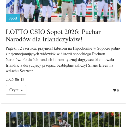
Sport
LOTTO CSIO Sopot 2026: Puchar
Narodów dla Irlandczyków!
Piątek, 12 czerwca, przyniósł kibicom na Hipodromie w Sopocie jedno
z najemocjonujących widowisk w historii sopockiego Pucharu
Narodów. Po dwóch rundach i dramatycznej dogrywce triumfowała
Irlandia, a decydujący przejazd bezbłędnie zaliczył Shane Breen na
wałachu Scarteen.
2026-06-13
Czytaj »
0