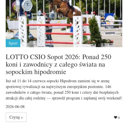
Sport
LOTTO CSIO Sopot 2026: Ponad 250
koni i zawodnicy z całego świata na
sopockim hipodromie
Już od 11 do 14 czerwca sopocki Hipodrom zamieni się w arenę
sportowej rywalizacji na najwyższym europejskim poziomie. 146
zawodników z całego świata, ponad 250 koni i cztery dni bezpłatnych
atrakcji dla całej rodziny — sprawdź program i zaplanuj swój weekend!
2026-06-08
Czytaj »
0