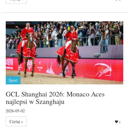
Sport
GCL Shanghai 2026: Monaco Aces
najlepsi w Szanghaju
2026-05-02
Czytaj »
1