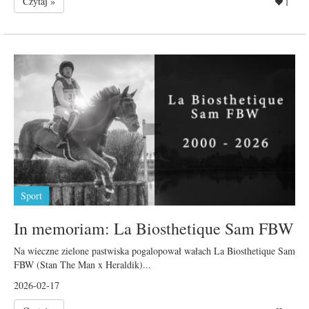
Czytaj »
1
Sport
In memoriam: La Biosthetique Sam FBW
Na wieczne zielone pastwiska pogalopował wałach La Biosthetique Sam
FBW (Stan The Man x Heraldik)...
2026-02-17