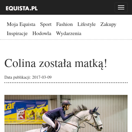
Toggl
naviga
Moja Equista
Sport
Fashion
Lifestyle
Zakupy
Inspiracje
Hodowla
Wydarzenia
Colina została matką!
Data publikacji: 2017-03-09