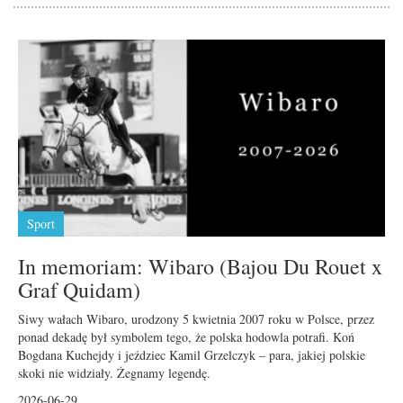
Sport
In memoriam: Wibaro (Bajou Du Rouet x
Graf Quidam)
Siwy wałach Wibaro, urodzony 5 kwietnia 2007 roku w Polsce, przez
ponad dekadę był symbolem tego, że polska hodowla potrafi. Koń
Bogdana Kuchejdy i jeździec Kamil Grzelczyk – para, jakiej polskie
skoki nie widziały. Żegnamy legendę.
2026-06-29