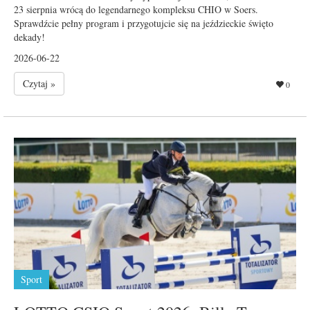
23 sierpnia wrócą do legendarnego kompleksu CHIO w Soers.
Sprawdźcie pełny program i przygotujcie się na jeździeckie święto
dekady!
2026-06-22
Czytaj »
0
Sport