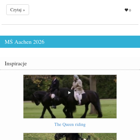
Czytaj »
0
MŚ Aachen 2026
Inspiracje
The Queen riding