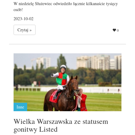
W niedzielę Służewiec odwiedziło łącznie kilkanaście tysięcy
osób!
2023-10-02
Czytaj »
0
Inne
Wielka Warszawska ze statusem
gonitwy Listed