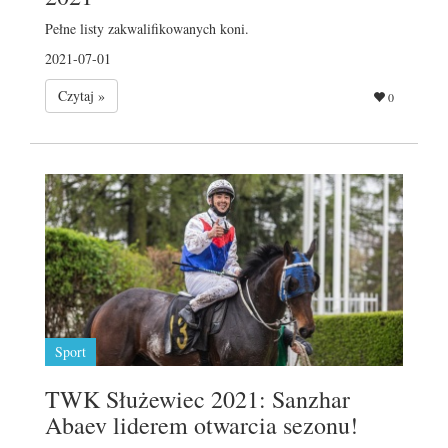
Pełne listy zakwalifikowanych koni.
2021-07-01
Czytaj »
0
Sport
TWK Służewiec 2021: Sanzhar
Abaev liderem otwarcia sezonu!