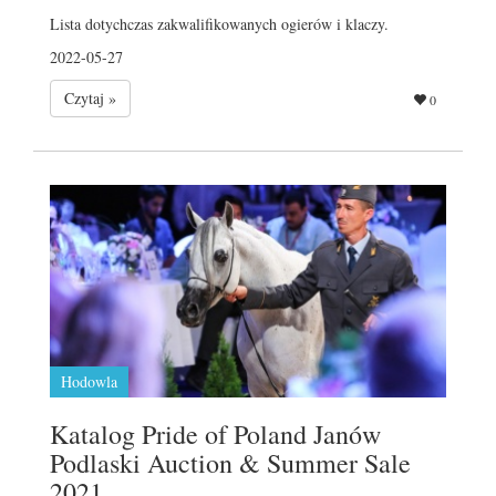
Lista dotychczas zakwalifikowanych ogierów i klaczy.
2022-05-27
Czytaj »
0
Hodowla
Katalog Pride of Poland Janów
Podlaski Auction & Summer Sale
2021