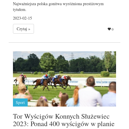
Najważniejsza polska gonitwa wyróżniona prestiżowym
tytułem.
2023-02-15
Czytaj »
0
Sport
Tor Wyścigów Konnych Służewiec
2023: Ponad 400 wyścigów w planie