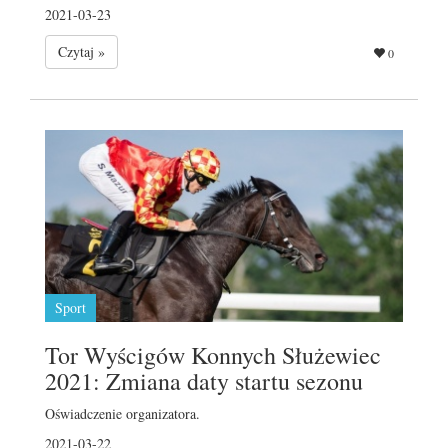
2021-03-23
Czytaj »
0
Sport
Tor Wyścigów Konnych Służewiec
2021: Zmiana daty startu sezonu
Oświadczenie organizatora.
2021-03-22