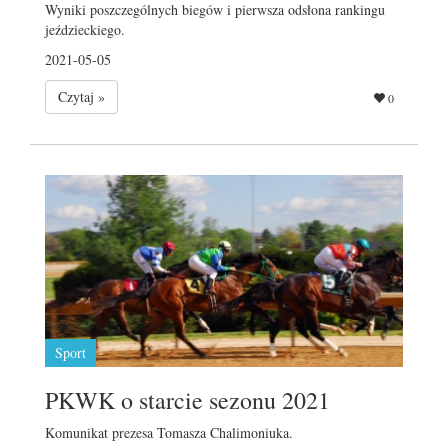
Wyniki poszczególnych biegów i pierwsza odsłona rankingu
jeździeckiego.
2021-05-05
Czytaj »
0
Sport
PKWK o starcie sezonu 2021
Komunikat prezesa Tomasza Chalimoniuka.