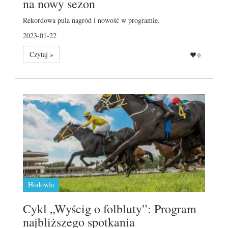
na nowy sezon
Rekordowa pula nagród i nowość w programie.
2023-01-22
Czytaj »
0
Hodowla
Cykl „Wyścig o folbluty”: Program
najbliższego spotkania