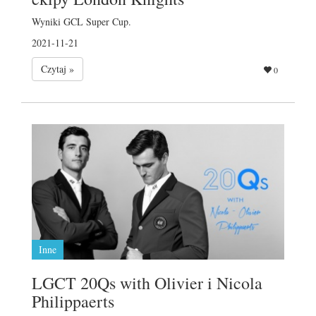
Wyniki GCL Super Cup.
2021-11-21
Czytaj »
0
Inne
LGCT 20Qs with Olivier i Nicola
Philippaerts