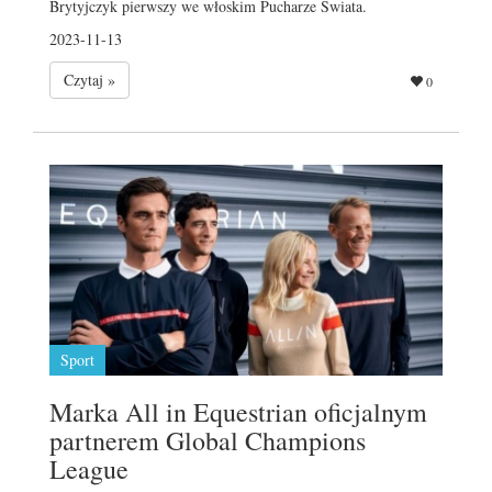
Brytyjczyk pierwszy we włoskim Pucharze Świata.
2023-11-13
Czytaj »
0
Sport
Marka All in Equestrian oficjalnym
partnerem Global Champions
League