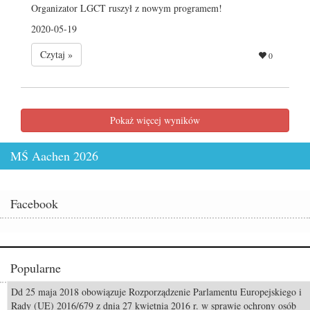
Organizator LGCT ruszył z nowym programem!
2020-05-19
Czytaj »
0
Pokaż więcej wyników
MŚ Aachen 2026
Facebook
Popularne
Dd 25 maja 2018 obowiązuje Rozporządzenie Parlamentu Europejskiego i
Odszedł Monty Roberts – człowiek, który nauczył świat słuchać koni
Rady (UE) 2016/679 z dnia 27 kwietnia 2016 r. w sprawie ochrony osób