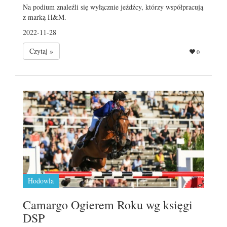
Na podium znaleźli się wyłącznie jeźdźcy, którzy współpracują
z marką H&M.
2022-11-28
Czytaj »
0
Hodowla
Camargo Ogierem Roku wg księgi
DSP