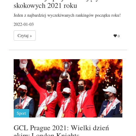
skokowych 2021 roku
Jeden z najbardziej wyczekiwanych rankingów początku roku!
2022-01-03
Czytaj »
0
Sport
GCL Prague 2021: Wielki dzień
ekipy London Knights