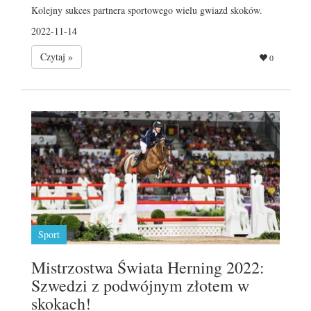
Kolejny sukces partnera sportowego wielu gwiazd skoków.
2022-11-14
Czytaj »
0
Sport
Mistrzostwa Świata Herning 2022:
Szwedzi z podwójnym złotem w
skokach!