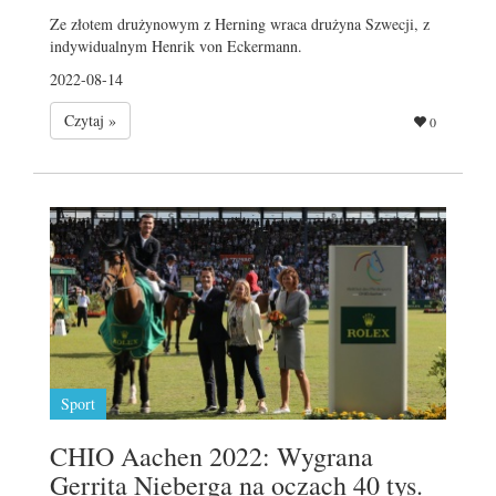
Ze złotem drużynowym z Herning wraca drużyna Szwecji, z
indywidualnym Henrik von Eckermann.
2022-08-14
Czytaj »
0
Sport
CHIO Aachen 2022: Wygrana
Gerrita Nieberga na oczach 40 tys.