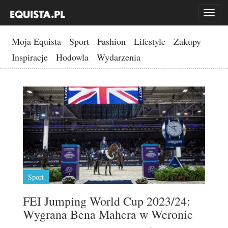
Toggl
naviga
Moja Equista
Sport
Fashion
Lifestyle
Zakupy
Inspiracje
Hodowla
Wydarzenia
Sport
FEI Jumping World Cup 2023/24:
Wygrana Bena Mahera w Weronie