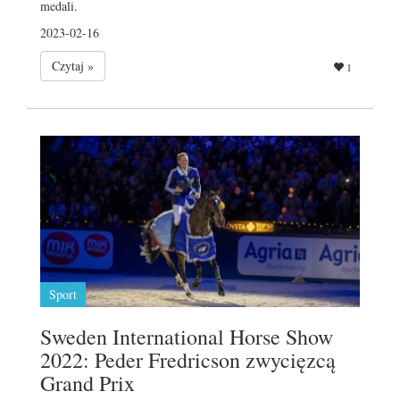
medali.
2023-02-16
Czytaj »
1
Sport
Sweden International Horse Show
2022: Peder Fredricson zwycięzcą
Grand Prix