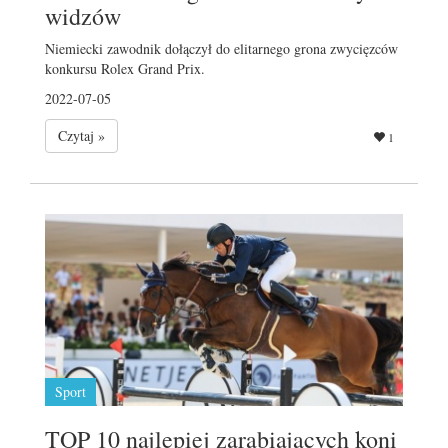
widzów
Niemiecki zawodnik dołączył do elitarnego grona zwycięzców
konkursu Rolex Grand Prix.
2022-07-05
Czytaj »
1
Sport
TOP 10 najlepiej zarabiających koni