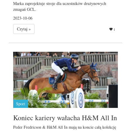
Marka zaprojektuje stroje dla uczestników drużynowych
zmagań GCL.
2023-10-06
Czytaj »
1
Sport
Koniec kariery wałacha H&M All In
Peder Fredricson & H&M All In mają na koncie całą kolekcję