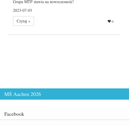
Grupa MTP stawia na nowoczesność!
2023-07-03
Czytaj »
0
MŚ Aachen 2026
Facebook