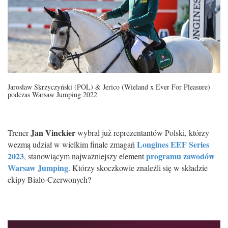
Jarosław Skrzyczyński (POL) & Jerico (Wieland x Ever For Pleasure)
podczas Warsaw Jumping 2022
Jan Vinckier
Trener
wybrał już reprezentantów Polski, którzy
Longines EEF Series
wezmą udział w wielkim finale zmagań
2023
programu zawodów
, stanowiącym najważniejszy element
Warsaw Jumping
. Którzy skoczkowie znaleźli się w składzie
ekipy Biało-Czerwonych?