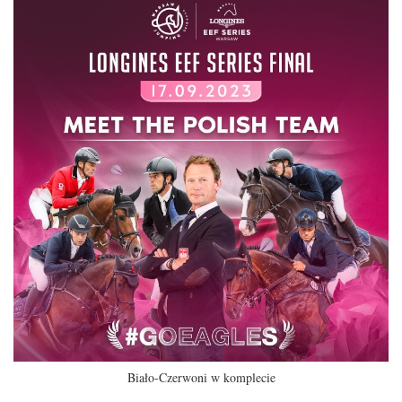
Biało-Czerwoni w komplecie