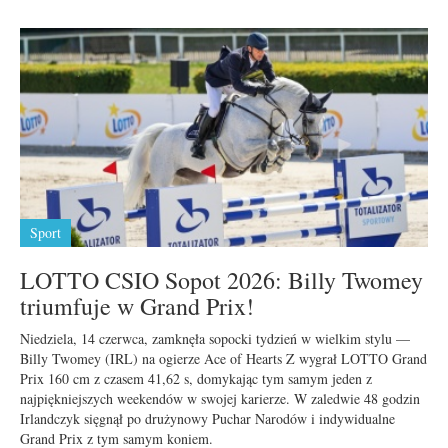
Sport
LOTTO CSIO Sopot 2026: Billy Twomey
triumfuje w Grand Prix!
Niedziela, 14 czerwca, zamknęła sopocki tydzień w wielkim stylu —
Billy Twomey (IRL) na ogierze Ace of Hearts Z wygrał LOTTO Grand
Prix 160 cm z czasem 41,62 s, domykając tym samym jeden z
najpiękniejszych weekendów w swojej karierze. W zaledwie 48 godzin
Irlandczyk sięgnął po drużynowy Puchar Narodów i indywidualne
Grand Prix z tym samym koniem.