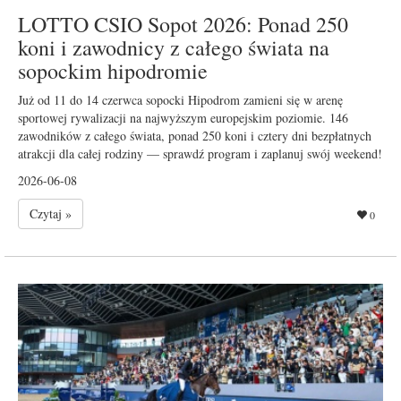
LOTTO CSIO Sopot 2026: Ponad 250
koni i zawodnicy z całego świata na
sopockim hipodromie
Już od 11 do 14 czerwca sopocki Hipodrom zamieni się w arenę
sportowej rywalizacji na najwyższym europejskim poziomie. 146
zawodników z całego świata, ponad 250 koni i cztery dni bezpłatnych
atrakcji dla całej rodziny — sprawdź program i zaplanuj swój weekend!
2026-06-08
Czytaj »
0