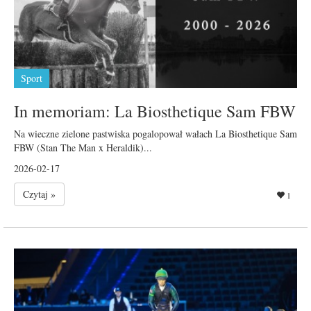
Sport
In memoriam: La Biosthetique Sam FBW
Na wieczne zielone pastwiska pogalopował wałach La Biosthetique Sam
FBW (Stan The Man x Heraldik)...
2026-02-17
Czytaj »
1