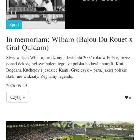
Sport
In memoriam: Wibaro (Bajou Du Rouet x
Graf Quidam)
Siwy wałach Wibaro, urodzony 5 kwietnia 2007 roku w Polsce, przez
ponad dekadę był symbolem tego, że polska hodowla potrafi. Koń
Bogdana Kuchejdy i jeździec Kamil Grzelczyk – para, jakiej polskie
skoki nie widziały. Żegnamy legendę.
2026-06-29
Czytaj »
0