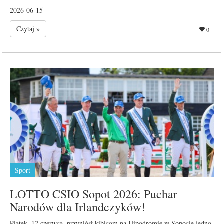
2026-06-15
Czytaj »
0
Sport
LOTTO CSIO Sopot 2026: Puchar
Narodów dla Irlandczyków!
Piątek, 12 czerwca, przyniósł kibicom na Hipodromie w Sopocie jedno