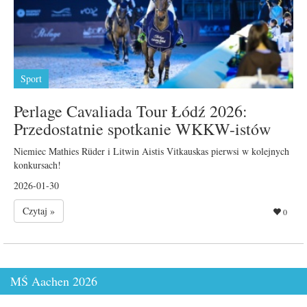
Sport
Perlage Cavaliada Tour Łódź 2026:
Przedostatnie spotkanie WKKW-istów
Niemiec Mathies Rüder i Litwin Aistis Vitkauskas pierwsi w kolejnych
konkursach!
2026-01-30
Czytaj »
0
MŚ Aachen 2026