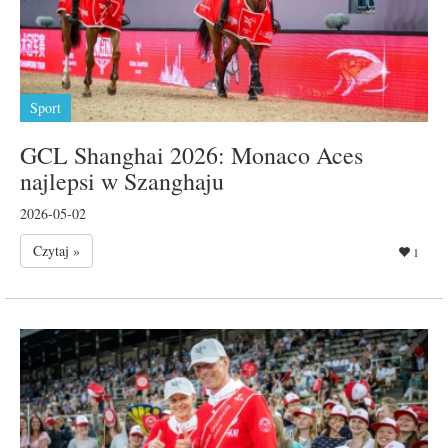
Sport
GCL Shanghai 2026: Monaco Aces
najlepsi w Szanghaju
2026-05-02
Czytaj »
1