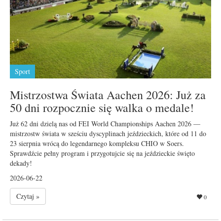
Sport
Mistrzostwa Świata Aachen 2026: Już za
50 dni rozpocznie się walka o medale!
Już 62 dni dzielą nas od FEI World Championships Aachen 2026 —
mistrzostw świata w sześciu dyscyplinach jeździeckich, które od 11 do
23 sierpnia wrócą do legendarnego kompleksu CHIO w Soers.
Sprawdźcie pełny program i przygotujcie się na jeździeckie święto
dekady!
2026-06-22
Czytaj »
0