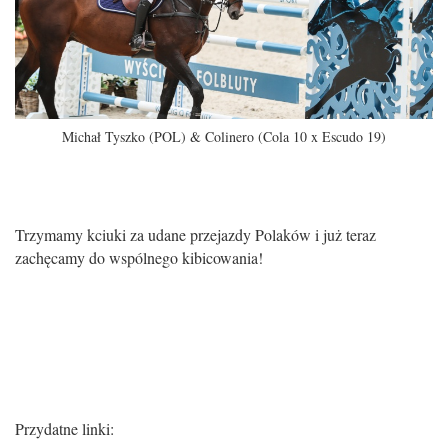
Michał Tyszko (POL) & Colinero (Cola 10 x Escudo 19)
Trzymamy kciuki za udane przejazdy Polaków i już teraz
zachęcamy do wspólnego kibicowania!
P
rzydatne linki: