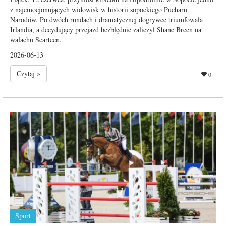
z najemocjonujących widowisk w historii sopockiego Pucharu
Narodów. Po dwóch rundach i dramatycznej dogrywce triumfowała
Irlandia, a decydujący przejazd bezbłędnie zaliczył Shane Breen na
wałachu Scarteen.
2026-06-13
Czytaj »
0
Sport