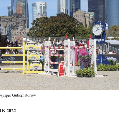
 Wyspie Gubernatorów
K 2022