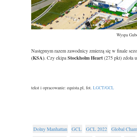
Wyspa Gube
Następnym razem zawodnicy zmierzą się w finale sezo
(KSA)
Stockholm Heart
. Czy ekipa
(275 pkt) zdoła 
tekst i opracowanie: equista.pl, fot.
LGCT/GCL
Dolny Manhattan
GCL
GCL 2022
Global Cham