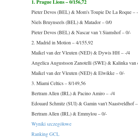
1. Prague Lions – 0/156,72
Pieter Devos (BEL) & Mom's Toupie De La Roque – -
Niels Bruynseels (BEL) & Matador – 0/0
Pieter Devos (BEL) & Nascar van 't Siamshof – 0/-
2. Madrid in Motion – 4/155,92
Maikel van der Vleuten (NED) & Dywis HH – -/4
Angelica Augustsson Zanotelli (SWE) & Kalinka van 
Maikel van der Vleuten (NED) & Elwikke – 0/-
3. Miami Celtics – 8/149,56
Bertram Allen (IRL) & Pacino Amiro – -/4
Edouard Schmitz (SUI) & Gamin van't Naastveldhof –
Bertram Allen (IRL) & Emmylou – 0/-
Wyniki szczegółowe
Ranking GCL