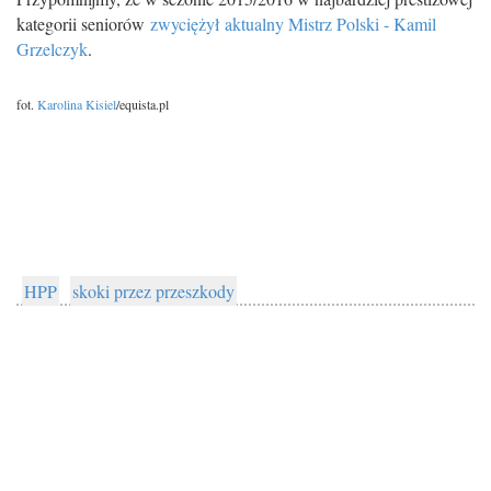
kategorii seniorów
zwyciężył aktualny Mistrz Polski - Kamil
Grzelczyk
.
fot.
Karolina Kisiel
/equista.pl
HPP
skoki przez przeszkody