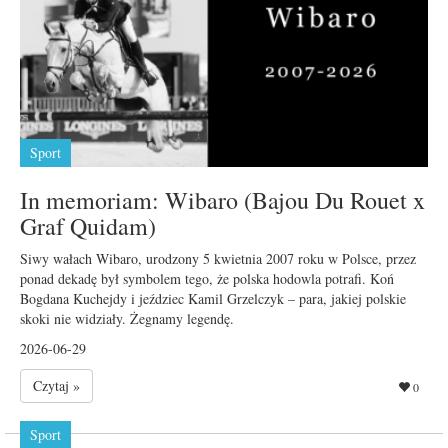
Sport
In memoriam: Wibaro (Bajou Du Rouet x
Graf Quidam)
Siwy wałach Wibaro, urodzony 5 kwietnia 2007 roku w Polsce, przez
ponad dekadę był symbolem tego, że polska hodowla potrafi. Koń
Bogdana Kuchejdy i jeździec Kamil Grzelczyk – para, jakiej polskie
skoki nie widziały. Żegnamy legendę.
2026-06-29
Czytaj »
0
Sport