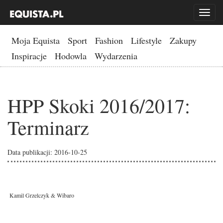
Toggl
naviga
Moja Equista
Sport
Fashion
Lifestyle
Zakupy
Inspiracje
Hodowla
Wydarzenia
HPP Skoki 2016/2017:
Terminarz
Data publikacji: 2016-10-25
Kamil Grzelczyk & Wibaro