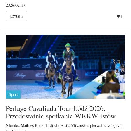
2026-02-17
Czytaj »
1
Sport
Perlage Cavaliada Tour Łódź 2026:
Przedostatnie spotkanie WKKW-istów
Niemiec Mathies Rüder i Litwin Aistis Vitkauskas pierwsi w kolejnych