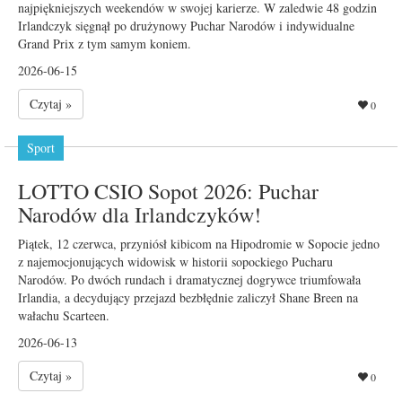
najpiękniejszych weekendów w swojej karierze. W zaledwie 48 godzin
Irlandczyk sięgnął po drużynowy Puchar Narodów i indywidualne
Grand Prix z tym samym koniem.
2026-06-15
Czytaj »
0
Sport
LOTTO CSIO Sopot 2026: Puchar
Narodów dla Irlandczyków!
Piątek, 12 czerwca, przyniósł kibicom na Hipodromie w Sopocie jedno
z najemocjonujących widowisk w historii sopockiego Pucharu
Narodów. Po dwóch rundach i dramatycznej dogrywce triumfowała
Irlandia, a decydujący przejazd bezbłędnie zaliczył Shane Breen na
wałachu Scarteen.
2026-06-13
Czytaj »
0