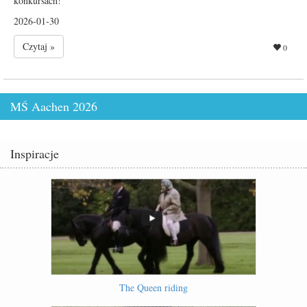
konkursach!
2026-01-30
Czytaj »
0
MŚ Aachen 2026
Inspiracje
The Queen riding