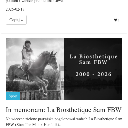
podium i wielkie premie finansowe.
2026-02-18
Czytaj »
1
Sport
In memoriam: La Biosthetique Sam FBW
Na wieczne zielone pastwiska pogalopował wałach La Biosthetique Sam
FBW (Stan The Man x Heraldik)...