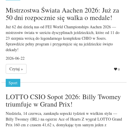
Mistrzostwa Świata Aachen 2026: Już za
50 dni rozpocznie się walka o medale!
Już 62 dni dzielą nas od FEI World Championships Aachen 2026 —
mistrzostw świata w sześciu dyscyplinach jeździeckich, które od 11 do
23 sierpnia wrócą do legendarnego kompleksu CHIO w Soers.
Sprawdźcie pełny program i przygotujcie się na jeździeckie święto
dekady!
2026-06-22
Czytaj »
0
Sport
LOTTO CSIO Sopot 2026: Billy Twomey
triumfuje w Grand Prix!
Niedziela, 14 czerwca, zamknęła sopocki tydzień w wielkim stylu —
Billy Twomey (IRL) na ogierze Ace of Hearts Z wygrał LOTTO Grand
Prix 160 cm z czasem 41,62 s, domykając tym samym jeden z