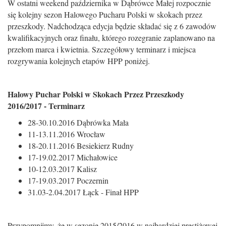
W ostatni weekend października w Dąbrówce Małej rozpocznie
się kolejny sezon Halowego Pucharu Polski w skokach przez
przeszkody. Nadchodząca edycja będzie składać się z 6 zawodów
kwalifikacyjnych oraz finału, którego rozegranie zaplanowano na
przełom marca i kwietnia. Szczegółowy terminarz i miejsca
rozgrywania kolejnych etapów HPP poniżej.
Halowy Puchar Polski w Skokach Przez Przeszkody
2016/2017 - Terminarz
28-30.10.2016 Dąbrówka Mała
11-13.11.2016 Wrocław
18-20.11.2016 Besiekierz Rudny
17-19.02.2017 Michałowice
10-12.03.2017 Kalisz
17-19.03.2017 Poczernin
31.03-2.04.2017 Łąck - Finał HPP
Przypomnijmy, że w sezonie 2015/2016 w najbardziej prestiżowej