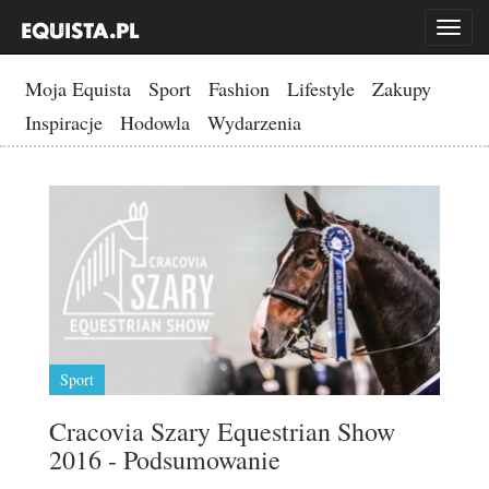
Toggl
naviga
Moja Equista
Sport
Fashion
Lifestyle
Zakupy
Inspiracje
Hodowla
Wydarzenia
Sport
Cracovia Szary Equestrian Show
2016 - Podsumowanie