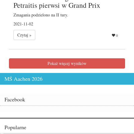
Petraitis pierwsi w Grand Prix
Zmagania podzielono na II tury.
2021-11-02
Czytaj »
0
Pokaż więcej wyników
MŚ Aachen 2026
Facebook
Popularne