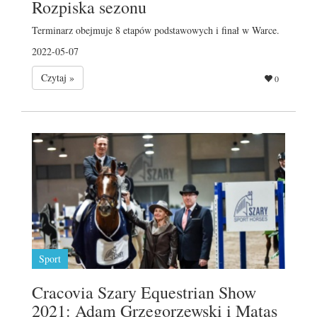
Rozpiska sezonu
Terminarz obejmuje 8 etapów podstawowych i finał w Warce.
2022-05-07
Czytaj »
0
Sport
Cracovia Szary Equestrian Show
2021: Adam Grzegorzewski i Matas