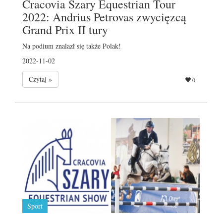
Cracovia Szary Equestrian Tour
2022: Andrius Petrovas zwycięzcą
Grand Prix II tury
Na podium znalazł się także Polak!
2022-11-02
Czytaj »
0
Sport