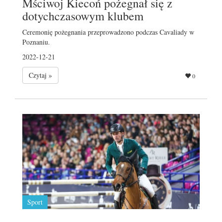
Mściwoj Kiecoń pożegnał się z
dotychczasowym klubem
Ceremonię pożegnania przeprowadzono podczas Cavaliady w
Poznaniu.
2022-12-21
Czytaj »
0
Sport