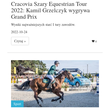
Cracovia Szary Equestrian Tour
2022: Kamil Grzelczyk wygrywa
Grand Prix
Wyniki najważniejszych starć I tury zawodów.
2022-10-24
Czytaj »
0
Sport