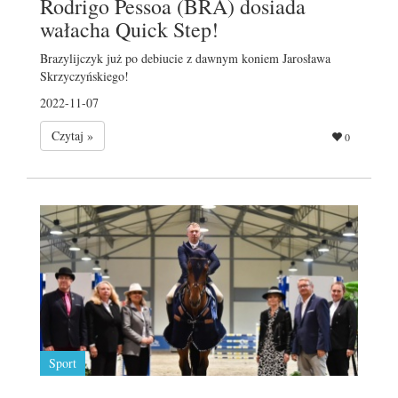
Rodrigo Pessoa (BRA) dosiada
wałacha Quick Step!
Brazylijczyk już po debiucie z dawnym koniem Jarosława
Skrzyczyńskiego!
2022-11-07
Czytaj »
0
Sport