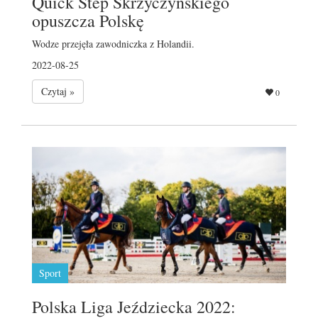
Quick Step Skrzyczyńskiego
opuszcza Polskę
Wodze przejęła zawodniczka z Holandii.
2022-08-25
Czytaj »
0
Sport
Polska Liga Jeździecka 2022: