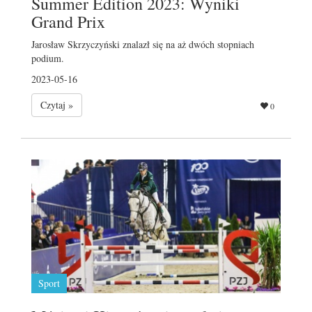
Summer Edition 2023: Wyniki
Grand Prix
Jarosław Skrzyczyński znalazł się na aż dwóch stopniach
podium.
2023-05-16
Czytaj »
0
Sport