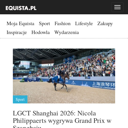
Toggl
naviga
Moja Equista
Sport
Fashion
Lifestyle
Zakupy
Inspiracje
Hodowla
Wydarzenia
Sport
LGCT Shanghai 2026: Nicola
Philippaerts wygrywa Grand Prix w
Szanghaju