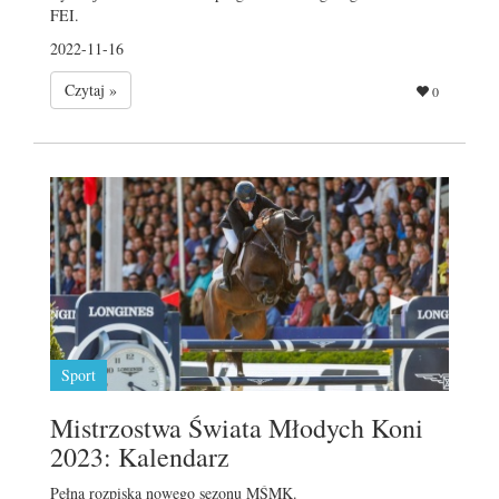
FEI.
2022-11-16
Czytaj »
0
Sport
Mistrzostwa Świata Młodych Koni
2023: Kalendarz
Pełna rozpiska nowego sezonu MŚMK.