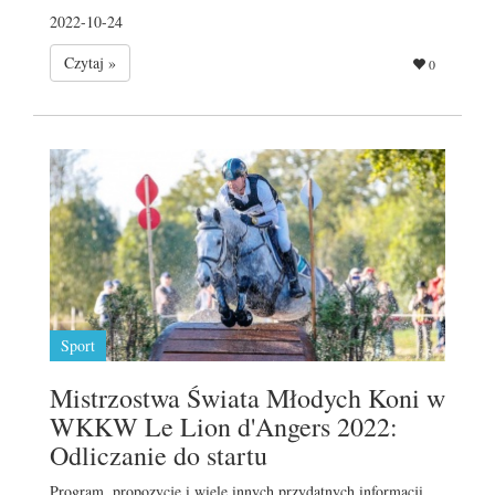
2022-10-24
Czytaj »
0
Sport
Mistrzostwa Świata Młodych Koni w
WKKW Le Lion d'Angers 2022:
Odliczanie do startu
Program, propozycje i wiele innych przydatnych informacji.