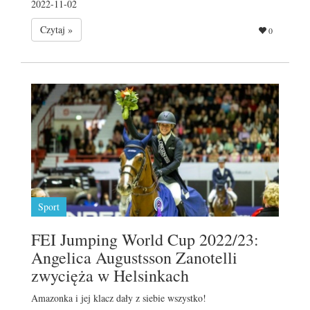
2022-11-02
Czytaj »
0
Sport
FEI Jumping World Cup 2022/23:
Angelica Augustsson Zanotelli
zwycięża w Helsinkach
Amazonka i jej klacz dały z siebie wszystko!