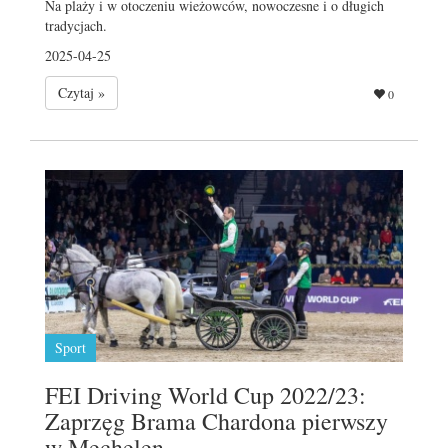
Na plaży i w otoczeniu wieżowców, nowoczesne i o długich
tradycjach.
2025-04-25
Czytaj »
0
Sport
FEI Driving World Cup 2022/23:
Zaprzęg Brama Chardona pierwszy
w Mechelen