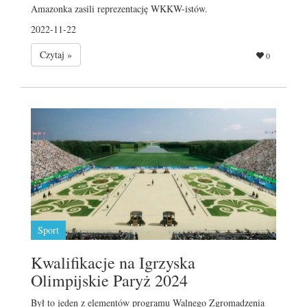
Amazonka zasili reprezentację WKKW-istów.
2022-11-22
Czytaj »
0
Sport
Kwalifikacje na Igrzyska
Olimpijskie Paryż 2024
Był to jeden z elementów programu Walnego Zgromadzenia