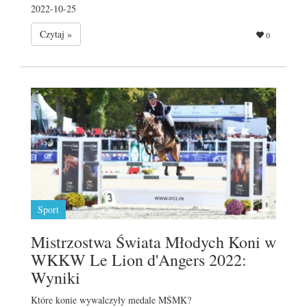
2022-10-25
Czytaj »
0
Sport
Mistrzostwa Świata Młodych Koni w
WKKW Le Lion d'Angers 2022:
Wyniki
Które konie wywalczyły medale MŚMK?