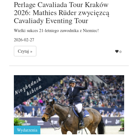
Perlage Cavaliada Tour Kraków
2026: Mathies Rüder zwycięzcą
Cavaliady Eventing Tour
Wielki sukces 21-letniego zawodnika z Niemiec!
2026-02-27
Czytaj »
0
Wydarzenia