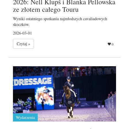
2026: Nell Klupś i Blanka Pellowska
ze złotem całego Touru
Wyniki ostatniego spotkania najmłodszych cavaliadowych
skoczków.
2026-03-01
Czytaj »
0
Wydarzenia