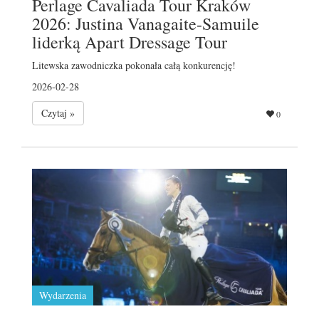
Perlage Cavaliada Tour Kraków
2026: Justina Vanagaite-Samuile
liderką Apart Dressage Tour
Litewska zawodniczka pokonała całą konkurencję!
2026-02-28
Czytaj »
0
Wydarzenia