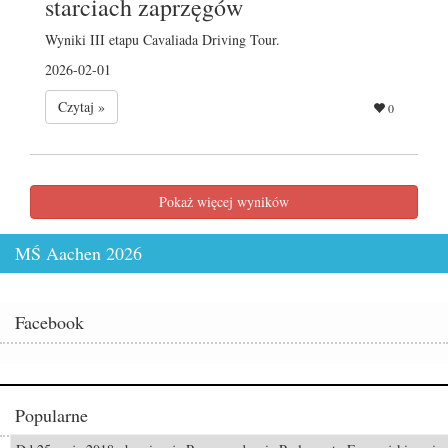
starciach zaprzęgów
Wyniki III etapu Cavaliada Driving Tour.
2026-02-01
Czytaj »
0
Pokaż więcej wyników
MŚ Aachen 2026
Facebook
Popularne