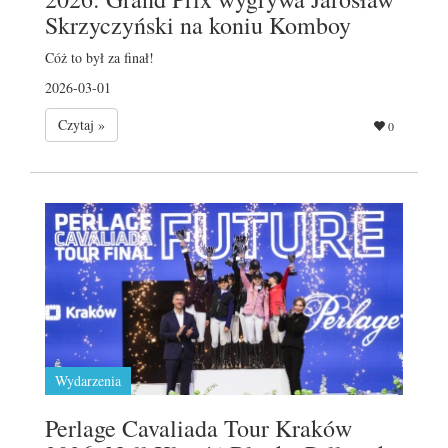
Skrzyczyński na koniu Komboy
Cóż to był za finał!
2026-03-01
Czytaj »
0
Wydarzenia
Perlage Cavaliada Tour Kraków