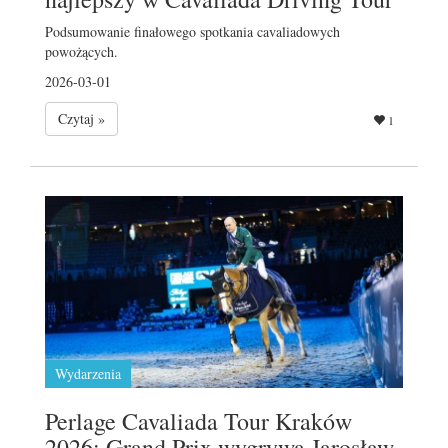
Podsumowanie finałowego spotkania cavaliadowych
powożących.
2026-03-01
Czytaj »
1
Wydarzenia
Perlage Cavaliada Tour Kraków
2026: Grand Prix wygrywa Jarosław