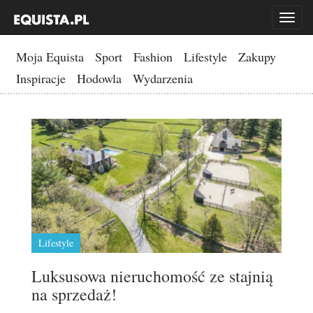
Toggl
naviga
Moja Equista
Sport
Fashion
Lifestyle
Zakupy
Inspiracje
Hodowla
Wydarzenia
Lifestyle
Luksusowa nieruchomość ze stajnią
na sprzedaż!