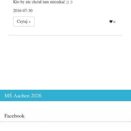
Kto by nie chciał tam mieszkać ;) :)
2016-07-30
Czytaj »
0
MŚ Aachen 2026
Facebook